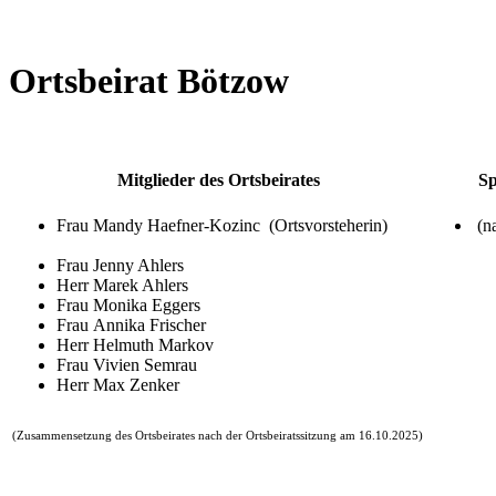
Ortsbeirat Bötzow
Mitglieder des Ortsbeirates
Sp
Frau Mandy Haefner-Kozinc (Ortsvorsteherin)
(na
Frau Jenny Ahlers
Herr Marek Ahlers
Frau Monika Eggers
Frau Annika Frischer
Herr Helmuth Markov
Frau Vivien Semrau
Herr Max Zenker
(Zusammensetzung des Ortsbeirates nach der Ortsbeiratssitzung am 16.10.2025)